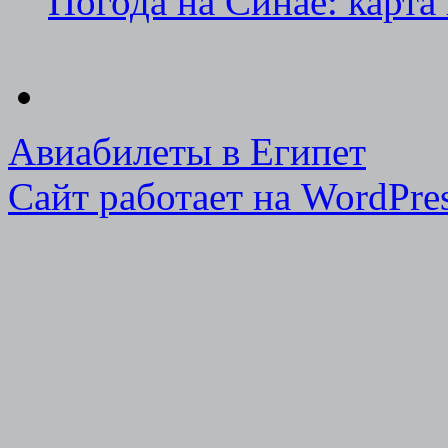
Погода на Синае: карта
Авиабилеты в Египет
Сайт работает на WordPres