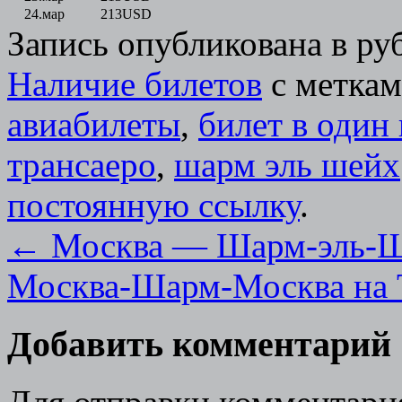
24.мар
213
USD
Запись опубликована в р
Наличие билетов
с метка
авиабилеты
,
билет в один
трансаеро
,
шарм эль шейх
постоянную ссылку
.
←
Москва — Шарм-эль-Ше
Москва-Шарм-Москва на 
Добавить комментарий