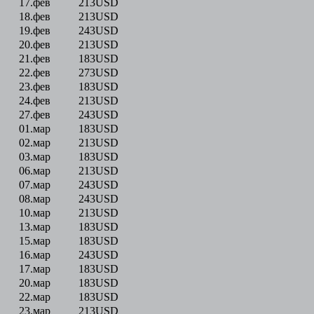
17.фев
213
USD
18.фев
213
USD
19.фев
243
USD
20.фев
213
USD
21.фев
183
USD
22.фев
273
USD
23.фев
183
USD
24.фев
213
USD
27.фев
243
USD
01.мар
183
USD
02.мар
213
USD
03.мар
183
USD
06.мар
213
USD
07.мар
243
USD
08.мар
243
USD
10.мар
213
USD
13.мар
183
USD
15.мар
183
USD
16.мар
243
USD
17.мар
183
USD
20.мар
183
USD
22.мар
183
USD
23.мар
213
USD