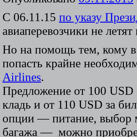
C 06.11.15
по указу През
авиаперевозчики не летят 
Но на помощь тем, кому в
попасть крайне необходи
Airlines
.
Предложение от 100 USD 
кладь и от 110 USD за бил
опции — питание, выбор 
багажа — можно приобрес